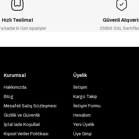
Hızlı Teslimat
Güvenli Alışveri
a kadar ki tüm siparişler
256bit SSL Sertifik
Kurumsal
Üyelik
Hakkımızda
İletişim
Blog
Kargo Takip
Mesafeli Satış Sözleşmesi
İletişim Formu
Gizlilik ve Güvenlik
Hesabım
İptal İade Koşullari
Yeni Üyelik
Kişisel Veriler Politikası
Üye Girişi