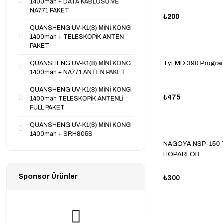
1400mah + DATA KABLOSU VE
NA771 PAKET
₺200
QUANSHENG UV-K1(8) MİNİ KONG
1400mah + TELESKOPİK ANTEN
PAKET
QUANSHENG UV-K1(8) MİNİ KONG
Tyt MD 390 Progra
1400mah + NA771 ANTEN PAKET
QUANSHENG UV-K1(8) MİNİ KONG
₺475
1400mah TELESKOPİK ANTENLİ
FULL PAKET
QUANSHENG UV-K1(8) MİNİ KONG
1400mah + SRH805S
NAGOYA NSP-150 
HOPARLÖR
Sponsor Ürünler
₺300