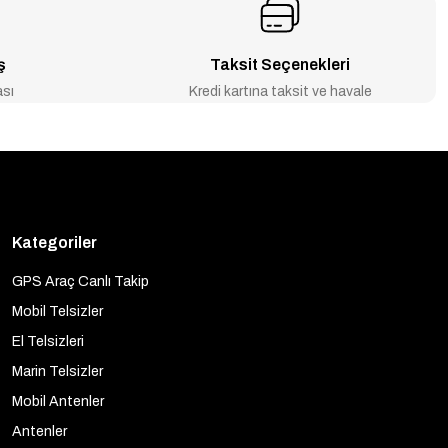
ş
Taksit Seçenekleri
ası
Kredi kartına taksit ve havale
Kategoriler
GPS Araç Canlı Takip
Mobil Telsizler
El Telsizleri
Marin Telsizler
Mobil Antenler
Antenler