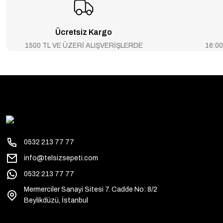
Ücretsiz Kargo
1500 TL VE ÜZERİ ALIŞVERİŞLERDE
16:00’
0532 213 77 77
info@telsizsepeti.com
0532 213 77 77
Mermerciler Sanayi Sitesi 7. Cadde No: 8/2
Beylikdüzü, İstanbul