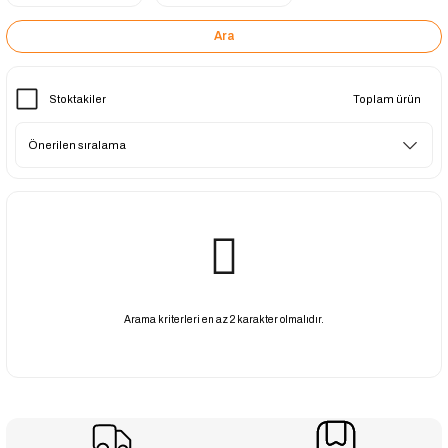
Ara
Stoktakiler
Toplam ürün
Arama kriterleri en az 2 karakter olmalıdır.