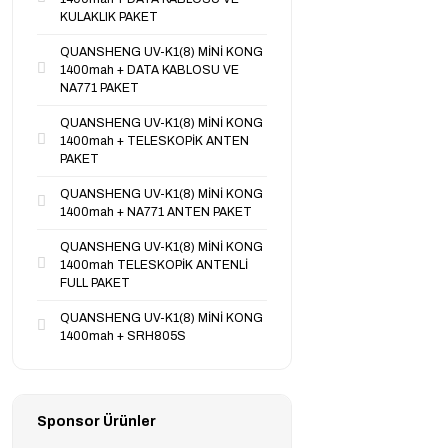
KULAKLIK PAKET
QUANSHENG UV-K1(8) MİNİ KONG
1400mah + DATA KABLOSU VE
NA771 PAKET
QUANSHENG UV-K1(8) MİNİ KONG
1400mah + TELESKOPİK ANTEN
PAKET
QUANSHENG UV-K1(8) MİNİ KONG
1400mah + NA771 ANTEN PAKET
QUANSHENG UV-K1(8) MİNİ KONG
1400mah TELESKOPİK ANTENLİ
FULL PAKET
QUANSHENG UV-K1(8) MİNİ KONG
1400mah + SRH805S
Sponsor Ürünler