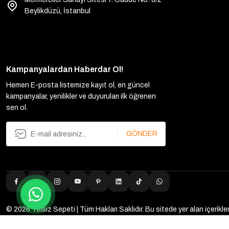
Beylikdüzü, İstanbul
Kampanyalardan Haberdar Ol!
Hemen E-posta listemize kayıt ol, en güncel
kampanyalar, yenilikler ve duyuruları ilk öğrenen
sen ol.
GÖNDER
© 2026 Telsiz Sepeti | Tüm Hakları Saklıdır. Bu sitede yer alan içerikl