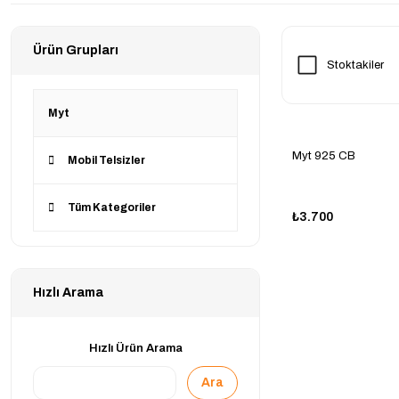
Ürün Grupları
Stoktakiler
Myt
Myt 925 CB
Mobil Telsizler
Tüm Kategoriler
₺3.700
Hızlı Arama
Hızlı Ürün Arama
Ara