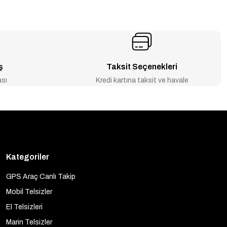
ş
Taksit Seçenekleri
ası
Kredi kartına taksit ve havale
Kategoriler
GPS Araç Canlı Takip
Mobil Telsizler
El Telsizleri
Marin Telsizler