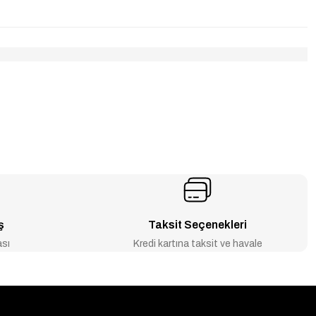
ş
Taksit Seçenekleri
ası
Kredi kartına taksit ve havale