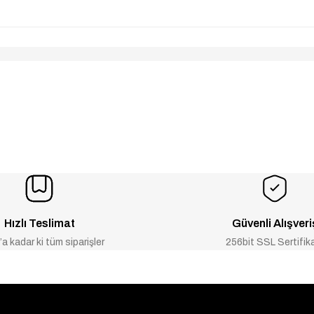
Hızlı Teslimat
Güvenli Alışveri
a kadar ki tüm siparişler
256bit SSL Sertifik