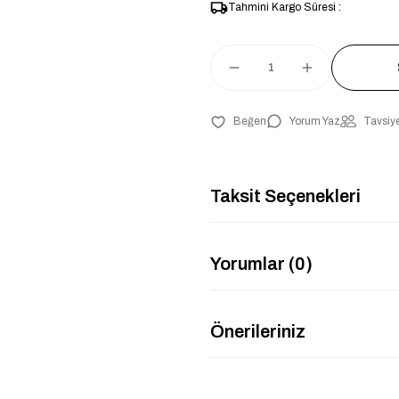
Tahmini Kargo Süresi :
Yorum Yaz
Tavsiye
Taksit Seçenekleri
Yorumlar (0)
Önerileriniz