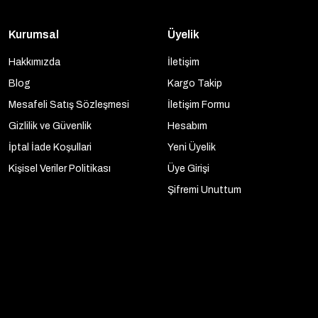
Kurumsal
Üyelik
Hakkımızda
İletişim
Blog
Kargo Takip
Mesafeli Satış Sözleşmesi
İletişim Formu
Gizlilik ve Güvenlik
Hesabım
İptal İade Koşullari
Yeni Üyelik
Kişisel Veriler Politikası
Üye Girişi
Şifremi Unuttum