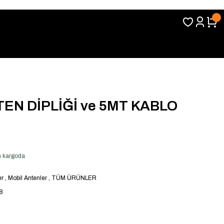
TEN DİPLİĞİ ve 5MT KABLO
en kargoda
er
,
Mobil Antenler
,
TÜM ÜRÜNLER
8