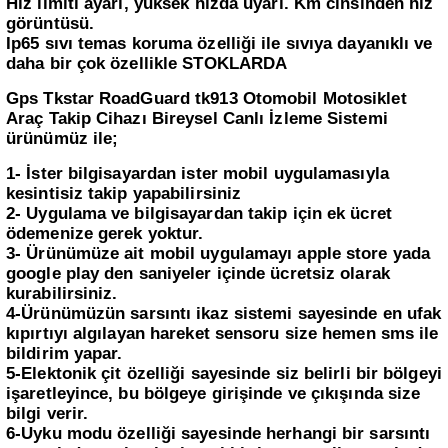
Hız limiti ayarı, yüksek hızda uyarı. Km cinsinden hız
görüntüsü.
Ip65 sıvı temas koruma özelliği ile sıvıya dayanıklı ve
daha bir çok özellikle STOKLARDA
Gps Tkstar RoadGuard tk913 Otomobil Motosiklet
Araç Takip Cihazı Bireysel Canlı İzleme Sistemi
ürünümüz ile;
1- İster bilgisayardan ister mobil uygulamasıyla
kesintisiz takip yapabilirsiniz
2- Uygulama ve bilgisayardan takip için ek ücret
ödemenize gerek yoktur.
3- Ürünümüze ait mobil uygulamayı apple store yada
google play den saniyeler içinde ücretsiz olarak
kurabilirsiniz.
4-Ürünümüzün sarsıntı ikaz sistemi sayesinde en ufak
kıpırtıyı algılayan hareket sensoru size hemen sms ile
bildirim yapar.
5-Elektonik çit özelliği sayesinde siz belirli bir bölgeyi
işaretleyince, bu bölgeye girişinde ve çıkışında size
bilgi verir.
6-Uyku modu özelliği sayesinde herhangi bir sarsıntı