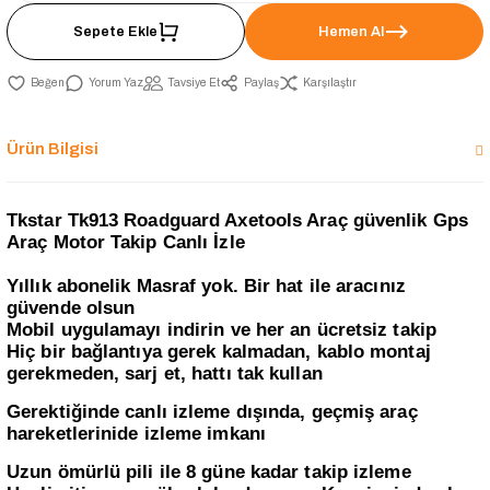
Sepete Ekle
Hemen Al
Yorum Yaz
Tavsiye Et
Paylaş
Karşılaştır
Ürün Bilgisi
Tkstar Tk913 Roadguard Axetools Araç güvenlik Gps
Araç Motor Takip Canlı İzle
Yıllık abonelik Masraf yok. Bir hat ile aracınız
güvende olsun
Mobil uygulamayı indirin ve her an ücretsiz takip
Hiç bir bağlantıya gerek kalmadan, kablo montaj
gerekmeden, sarj et, hattı tak kullan
Gerektiğinde canlı izleme dışında, geçmiş araç
hareketlerinide izleme imkanı
Uzun ömürlü pili ile 8 güne kadar takip izleme