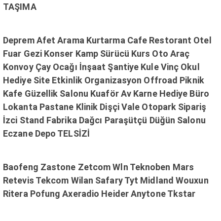
TAŞIMA
Deprem Afet Arama Kurtarma Cafe Restorant Otel
Fuar Gezi Konser Kamp Sürücü Kurs Oto Araç
Konvoy Çay Ocağı İnşaat Şantiye Kule Vinç Okul
Hediye Site Etkinlik Organizasyon Offroad Piknik
Kafe Güzellik Salonu Kuaför Av Karne Hediye Büro
Lokanta Pastane Klinik Dişçi Vale Otopark Sipariş
İzci Stand Fabrika Dağcı Paraşütçü Düğün Salonu
Eczane Depo TELSİZİ
Baofeng Zastone Zetcom Wln Teknoben Mars
Retevis Tekcom Wilan Safary Tyt Midland Wouxun
Ritera Pofung Axeradio Heider Anytone Tkstar