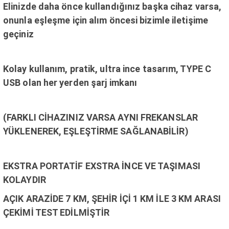
Elinizde daha önce kullandığınız başka cihaz varsa,
onunla eşleşme için alım öncesi bizimle iletişime
geçiniz
Kolay kullanım, pratik, ultra ince tasarım, TYPE C
USB olan her yerden şarj imkanı
(FARKLI CİHAZINIZ VARSA AYNI FREKANSLAR
YÜKLENEREK, EŞLEŞTİRME SAĞLANABİLİR)
EKSTRA PORTATİF EXSTRA İNCE VE TAŞIMASI
KOLAYDIR
AÇIK ARAZİDE 7 KM, ŞEHİR İÇİ 1 KM İLE 3 KM ARASI
ÇEKİMİ TEST EDİLMİŞTİR