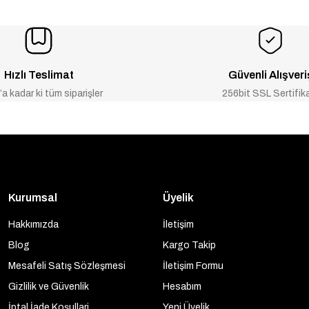
Hızlı Teslimat
Güvenli Alışveri
a kadar ki tüm siparişler
256bit SSL Sertifik
Kurumsal
Üyelik
Hakkımızda
İletişim
Blog
Kargo Takip
Mesafeli Satış Sözleşmesi
İletişim Formu
Gizlilik ve Güvenlik
Hesabım
İptal İade Koşullari
Yeni Üyelik