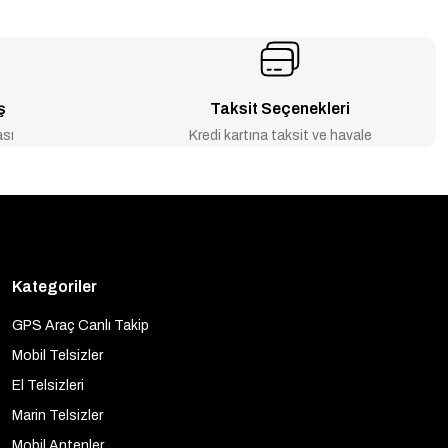
ş
Taksit Seçenekleri
ası
Kredi kartına taksit ve havale
Kategoriler
GPS Araç Canlı Takip
Mobil Telsizler
El Telsizleri
Marin Telsizler
Mobil Antenler