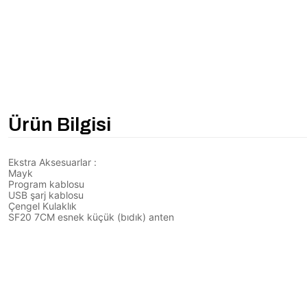
Ürün Bilgisi
Ekstra Aksesuarlar :
Mayk
Program kablosu
USB şarj kablosu
Çengel Kulaklık
SF20 7CM esnek küçük (bıdık) anten