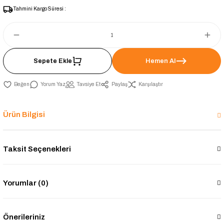
Tahmini Kargo Süresi :
Sepete Ekle
Hemen Al
Yorum Yaz
Tavsiye Et
Paylaş
Karşılaştır
Ürün Bilgisi
Taksit Seçenekleri
Yorumlar (0)
Önerileriniz