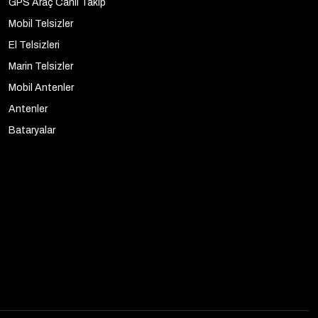
GPS Araç Canlı Takip
Mobil Telsizler
El Telsizleri
Marin Telsizler
Mobil Antenler
Antenler
Bataryalar