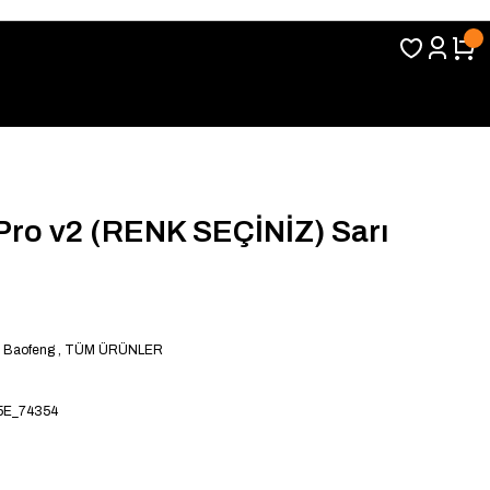
Pro v2 (RENK SEÇİNİZ) Sarı
,
Baofeng
,
TÜM ÜRÜNLER
E_74354