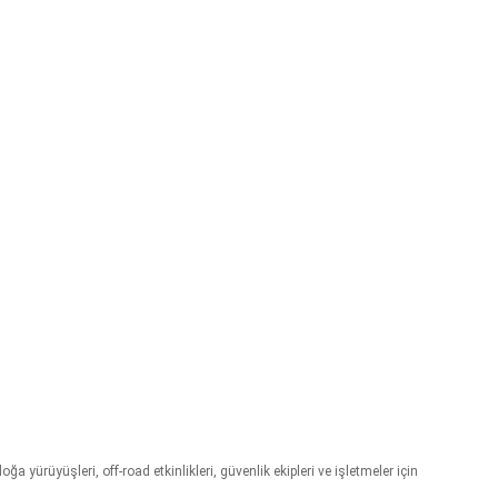
a yürüyüşleri, off-road etkinlikleri, güvenlik ekipleri ve işletmeler için