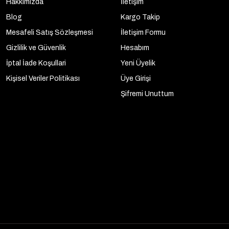
Hakkımızda
İletişim
Blog
Kargo Takip
Mesafeli Satış Sözleşmesi
İletişim Formu
Gizlilik ve Güvenlik
Hesabım
İptal İade Koşullari
Yeni Üyelik
Kişisel Veriler Politikası
Üye Girişi
Şifremi Unuttum