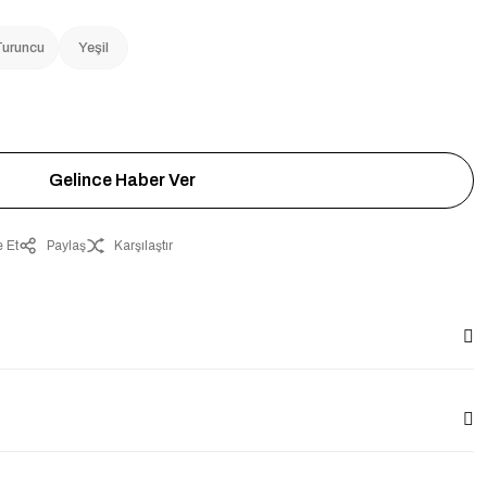
Turuncu
Yeşil
Gelince Haber Ver
 Et
Paylaş
Karşılaştır