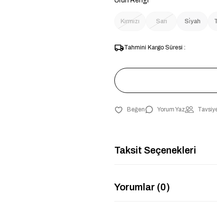
Ürün Rengi
Kırmızı
Sarı
Si̇yah
Tahmini Kargo Süresi :
Yorum Yaz
Tavsiye
Taksit Seçenekleri
Yorumlar (0)