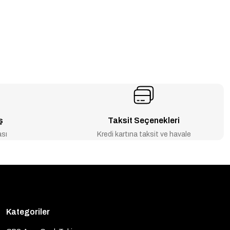
ş
Taksit Seçenekleri
ası
Kredi kartına taksit ve havale
Kategoriler