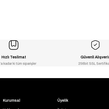
Hızlı Teslimat
Güvenli Alışveri
a kadar ki tüm siparişler
256bit SSL Sertifik
Kurumsal
Üyelik