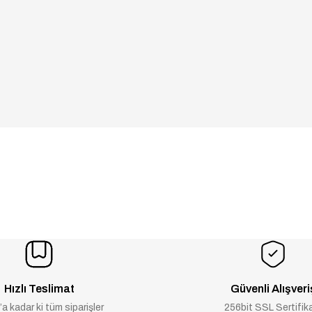
Hızlı Teslimat
Güvenli Alışveri
a kadar ki tüm siparişler
256bit SSL Sertifik