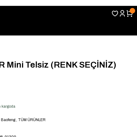
Mini Telsiz (RENK SEÇİNİZ)
en kargoda
,
Baofeng
,
TÜM ÜRÜNLER