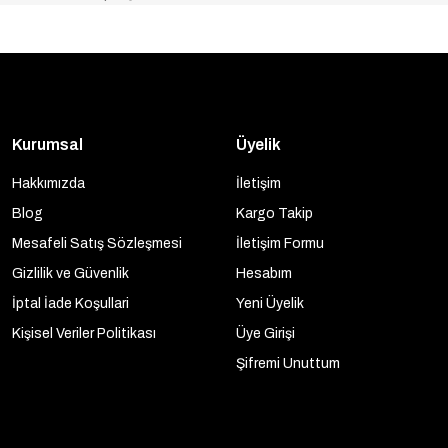
Kurumsal
Üyelik
Hakkımızda
İletişim
Blog
Kargo Takip
Mesafeli Satış Sözleşmesi
İletişim Formu
Gizlilik ve Güvenlik
Hesabım
İptal İade Koşullari
Yeni Üyelik
Kişisel Veriler Politikası
Üye Girişi
Şifremi Unuttum