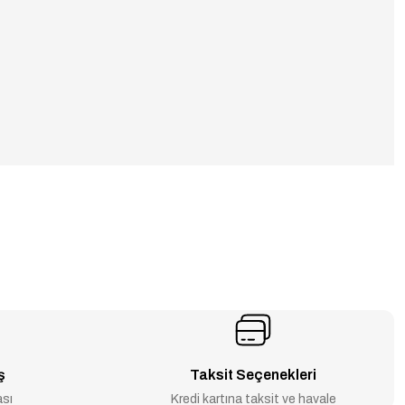
ş
Taksit Seçenekleri
ası
Kredi kartına taksit ve havale