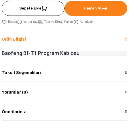
Sepete Ekle
Hemen Al
Yorum Yaz
Tavsiye Et
Paylaş
Karşılaştır
Ürün Bilgisi
Baofeng Bf-T1 Program Kablosu
Taksit Seçenekleri
Yorumlar (0)
Önerileriniz