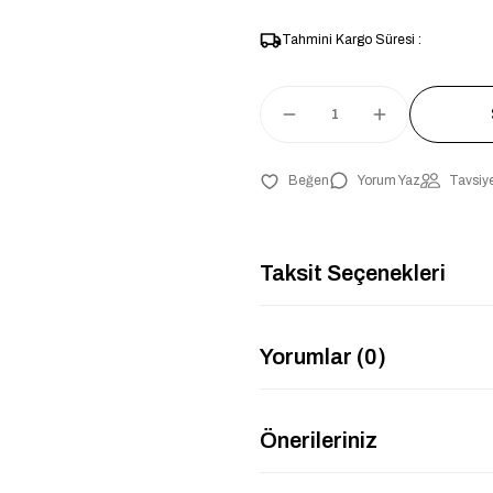
Tahmini Kargo Süresi :
Yorum Yaz
Tavsiye
Taksit Seçenekleri
Yorumlar (0)
Önerileriniz