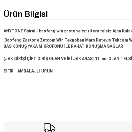
Ürün Bilgisi
ANYTONE Spiralli baofeng wln zastone tyt ritera telsiz Ajan Kulak
Baofeng Zastone Zetcom Wln Teknoben Mars Retevis Tekcom Wil
BAS KONUŞ YAKA MİKROFONU İLE RAHAT KONUŞMA SAĞLAR
(JAK GİRİŞİ ÇİFT GİRİŞ OLAN VE İKİ JAK ARASI 11 mm OLAN T
SIFIR - AMBALAJLI ÜRÜN