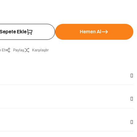
Sepete Ekle
Hemen Al
 Et
Paylaş
Karşılaştır