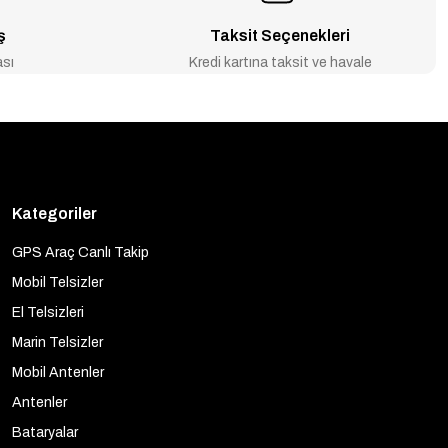
ş
Taksit Seçenekleri
ası
Kredi kartına taksit ve havale
Kategoriler
GPS Araç Canlı Takip
Mobil Telsizler
El Telsizleri
Marin Telsizler
Mobil Antenler
Antenler
Bataryalar