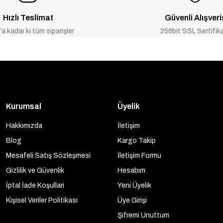
Hızlı Teslimat
Güvenli Alışveri
a kadar ki tüm siparişler
256bit SSL Sertifik
Kurumsal
Üyelik
Hakkımızda
İletişim
Blog
Kargo Takip
Mesafeli Satış Sözleşmesi
İletişim Formu
Gizlilik ve Güvenlik
Hesabım
İptal İade Koşullari
Yeni Üyelik
Kişisel Veriler Politikası
Üye Girişi
Şifremi Unuttum