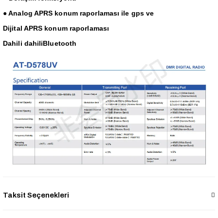
● Analog APRS konum raporlaması ile gps ve
Dijital APRS konum raporlaması
Dahili dahiliBluetooth
Taksit Seçenekleri