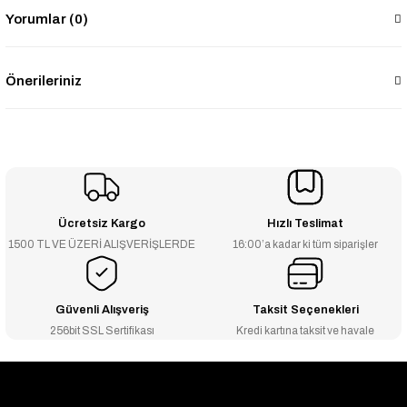
Yorumlar (0)
Önerileriniz
Ücretsiz Kargo
Hızlı Teslimat
1500 TL VE ÜZERİ ALIŞVERİŞLERDE
16:00’a kadar ki tüm siparişler
Güvenli Alışveriş
Taksit Seçenekleri
256bit SSL Sertifikası
Kredi kartına taksit ve havale