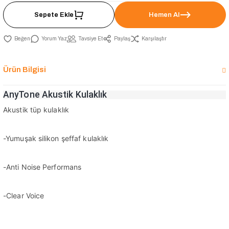
Sepete Ekle
Hemen Al
Yorum Yaz
Tavsiye Et
Paylaş
Karşılaştır
Ürün Bilgisi
AnyTone Akustik Kulaklık
Akustik tüp kulaklık
-Yumuşak silikon şeffaf kulaklık
-Anti Noise Performans
-Clear Voice