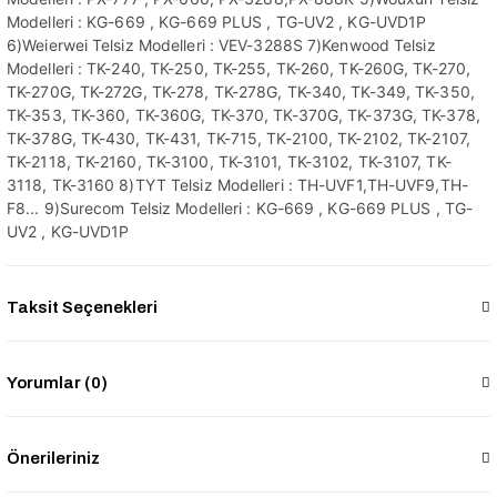
Modelleri : KG-669 , KG-669 PLUS , TG-UV2 , KG-UVD1P
6)Weierwei Telsiz Modelleri : VEV-3288S 7)Kenwood Telsiz
Modelleri : TK-240, TK-250, TK-255, TK-260, TK-260G, TK-270,
TK-270G, TK-272G, TK-278, TK-278G, TK-340, TK-349, TK-350,
TK-353, TK-360, TK-360G, TK-370, TK-370G, TK-373G, TK-378,
TK-378G, TK-430, TK-431, TK-715, TK-2100, TK-2102, TK-2107,
TK-2118, TK-2160, TK-3100, TK-3101, TK-3102, TK-3107, TK-
3118, TK-3160 8)TYT Telsiz Modelleri : TH-UVF1,TH-UVF9,TH-
F8... 9)Surecom Telsiz Modelleri : KG-669 , KG-669 PLUS , TG-
UV2 , KG-UVD1P
Taksit Seçenekleri
Yorumlar (0)
Önerileriniz