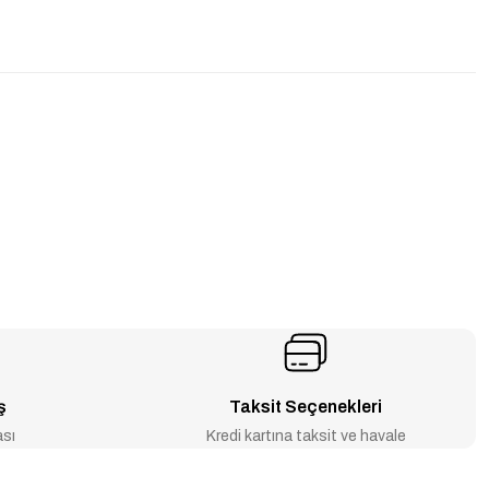
ş
Taksit Seçenekleri
ası
Kredi kartına taksit ve havale