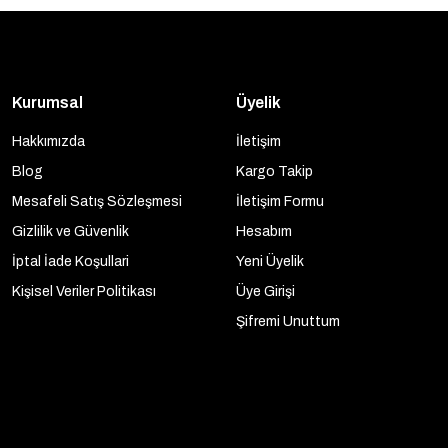
Kurumsal
Üyelik
Hakkımızda
İletişim
Blog
Kargo Takip
Mesafeli Satış Sözleşmesi
İletişim Formu
Gizlilik ve Güvenlik
Hesabım
İptal İade Koşullari
Yeni Üyelik
Kişisel Veriler Politikası
Üye Girişi
Şifremi Unuttum