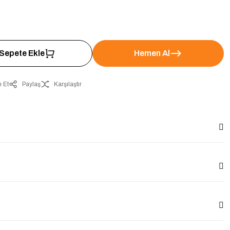
Sepete Ekle
Hemen Al
 Et
Paylaş
Karşılaştır