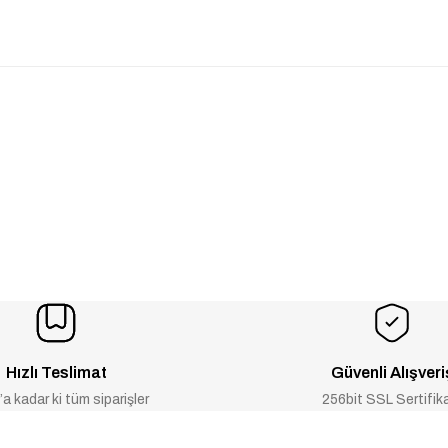
Hızlı Teslimat
Güvenli Alışveri
a kadar ki tüm siparişler
256bit SSL Sertifik