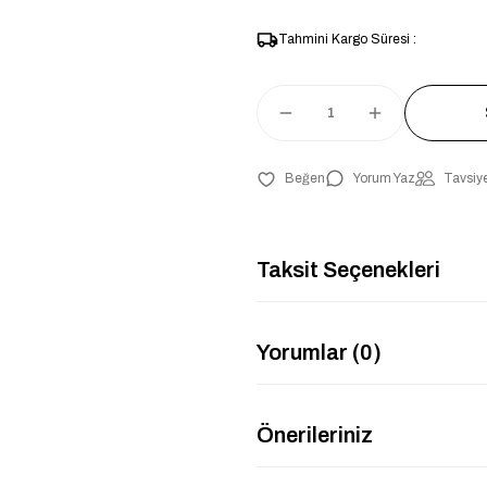
Tahmini Kargo Süresi :
Yorum Yaz
Tavsiye
Taksit Seçenekleri
Yorumlar (0)
Önerileriniz