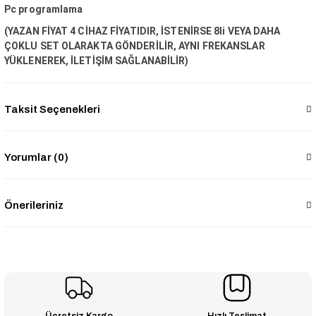
Pc programlama
(YAZAN FİYAT 4 CİHAZ FİYATIDIR, İSTENİRSE 8li VEYA DAHA
ÇOKLU SET OLARAKTA GÖNDERİLİR, AYNI FREKANSLAR
YÜKLENEREK, İLETİŞİM SAĞLANABİLİR)
Taksit Seçenekleri
Yorumlar (0)
Önerileriniz